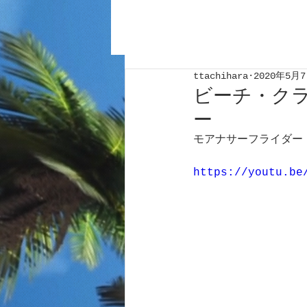
ttachihara
2020年5月
ビーチ・ク
ー
モアナサーフライダー
https://youtu.be