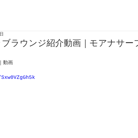
7日
ラブラウンジ紹介動画｜モアナサー
｜動画
/Sxw0VZgGh5k